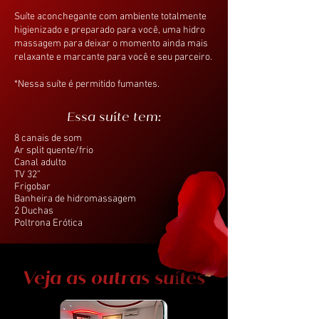
Suíte aconchegante com ambiente totalmente
higienizado e preparado para você, uma hidro
massagem para deixar o momento ainda mais
relaxante e marcante para você e seu parceiro​.
*Nessa suíte é permitido fumantes.
Essa suíte tem:
8 canais de som
Ar split quente/frio
Canal adulto
TV 32”
Frigobar
Banheira de hidromassagem
2 Duchas
Poltrona Erótica
Veja as outras suítes