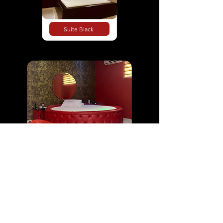
Suíte Black
Suíte Kalemas