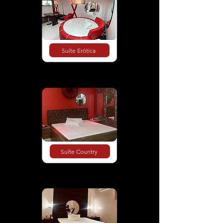
Suíte Erótica
Suíte Country