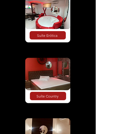
Suíte Erótica
Suíte Country