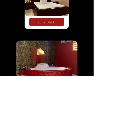
Suíte Black
Suíte Kalemas