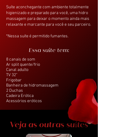
Suíte aconchegante com ambiente totalmente
higienizado e preparado para você, uma hidro
massagem para deixar o momento ainda mais
relaxante e marcante para você e seu parceiro​.
*Nessa suíte é permitido fumantes.
Essa suíte tem:
8 canais de som
Ar split quente/frio
Canal adulto
TV 32”
Frigobar
Banheira de hidromassagem
2 Duchas
Cadeira Erótica
Acessórios eróticos
Veja as outras suítes